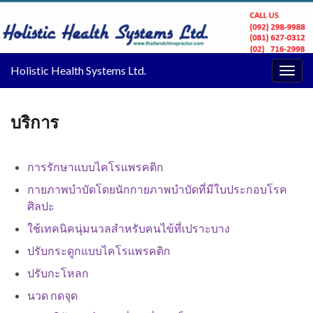
Holistic Health Systems Ltd.
Togg
navig
บริการ
การรักษาแบบไคโรแพรคติก
กายภาพบำบัดโดยนักกายภาพบำบัดที่มีใบประกอบโรค
ศิลปะ
ใช้เทคนิคนุ่มนวลสำหรับคนไข้ที่เปราะบาง
ปรับกระดูกแบบไคโรแพรคติก
ปรับกะโหลก
นวด กดจุด