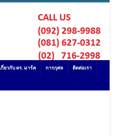
เกี่ยวกับ ดร. มาร์ค
การกุศล
ติดต่อเรา