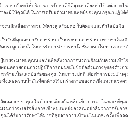
ช้า เราจะยังคงให้บริการการรักษาที่ดีที่สุดเท่าที่จะทำได้ แต่อย่า
ราจะมีให้คุณได้ ในการเตรียมตัวมาพบแพทย์ของคุณ กรุณาปฏิบัติตัว
วรจะหลีกเลี่ยงการสวมใส่ต่างหู สร้อยคอ กิ๊บติดผมและกำไลข้อมือ
คุณในวันที่คุณจะมารับการรักษา ในกระบวนการรักษา ทางเราต้องมีก
ัดกระดูกด้วยมือในการรักษา ซึ่งการทาโลชั่นจะทำให้ยากต่อการสั
งผู้ป่วยจะมาพบคุณหมอทันทีหลังจากการนวด พร้อมกับความเข้าใจว่าสิ
การผ่อนคลายก่อนการปฏิบัติการหมุนขยับข้อต่อส่วนต่างๆของร่างก
กล้ามเนื้อและข้อต่อของคุณในสภาวะปกติ เพื่อทำการประเมินคุณได้
นจะทิ้งเศษคราบน้ำมันที่ตกค้างไว้บนร่างกายของคุณซึ่งแทรกแซง
ารนัดหมายของคุณ ในทำนองเดียวกัน หลีกเลี่ยงการมาในขณะที่คุ
อิ่มจนกว่าจะเสร็จสิ้นการเข้าพบแพทย์ของคุณ อย่าลืมว่าการรับกา
คุณได้รับการรักษาให้มากที่สุดจากการเข้าพบในแต่ละครั้ง เพื่อล