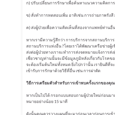
ก) ปรับเปลี่ยนการรักษาเพื่อค้นหาแนวความคิดกา
ข) สั่งทำการทดสอบเพิ่ม อาทิเช่น การถ่ายภาพรังสี 
ค) ส่งผู้ป่วยเพื่อความคิดเห็นที่สองจากแพทย์ท่านอื
หากเรามีความรู้สึกว่า การบริการจากสถานบริการอื
สถานบริการแห่งอื่น ?โดยเราได้พัฒนาเครือข่ายผู้เ
ส่งต่อผู้ป่วยทางเราจะทำการส่งจดหมายแจ้งการส่งผู้
เชี่ยวชาญท่านนั้นจะมีข้อมูลภูมิหลังเกี่ยวกับโรคขอ
จะต้องเริ่มต้นใหม่ทั้งหมด ยิ่งไปกว่านั้น เรายินดีท
เข้ารับการรักษาด้วยวิธีที่อื่น เช่น การผ่าตัด
วิธีการเตรียมตัวสำหรับการเข้าพบครั้งแรกของคุณ
หากเป็นไปได้ กรอกแบบสอบถามผู้ป่วยใหม่ก่อนมาเข
หมายอย่างน้อย 15 นาที
ดังนั้นคุณควรวางแผนที่จะมาก่อนเวลาก่อนการเข้