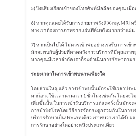
5) ปิดเสียงเรียกเข้าของโทรศัพท์มือถือของคุณ เมื
6) หากคุณเคยได้รับการถ่ายภาพรังสี X-ray, MRI ห
ทางเราต้องการภาพจากแผ่นฟิล์มจริงมากกว่าแผ่น
7) หากเป็นไปได้ ไม่ควรเข้าพบอย่างเร่งรีบ การเข้
มักจะพบกับผู้ป่วยที่คาดหวังการบริการที่มีคุณภ
หากคุณมีเวลาจำกัด เราก็จะดำเนินการรักษาตามระ
ระยะเวลาในการเข้าพบนานเพียงใด
โดยส่วนใหญ่แล้ว การเข้าพบนั้นมักจะใช้เวลาประม
มาก็อาจใช้เวลานานกว่า 1 ชั่วโมงเช่นกัน โดยจะไม่ม
เพิ่มขึ้นนั้น ในการเข้ารับบริการแต่ละครั้งนั้น
การบำบัดโรคโดยวิธีการจัดกระดูกรวมกันในการเข้
บริการรักษาเป็นประเภทเดียว เราพบว่าเราได้รับผ
การรักษาอย่างใดอย่างหนึ่งประเภทเดียว