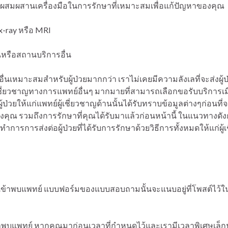
รผสมผสานเครื่องมือในการรักษาที่เหมาะสมเพื่อแก้ปัญหาของคุณ
x-ray หรือ MRI
่นหรือสถานบริการอื่น
่นเหมาะสมสำหรับผู้ป่วยมากกว่า เราไม่เคยมีความลังเลที่จะส่งผู
ชี่ยวชาญทางการแพทย์อื่นๆ มากมายที่สามารถเลือกขอรับบริการเมื่อม
ป่วยให้แก่แพทย์ผู้เชี่ยวชาญด้านนั้นได้รับทราบข้อมูลต่างๆก่อนที่จ
งคุณ รวมถึงการรักษาที่คุณได้รับมาแล้วก่อนหน้านี้ ในแนวทางดังกล่
ี่จะทำการการส่งต่อผู้ป่วยที่ได้รับการรักษาด้วยวิธีการทั้งหมดให้แก่
้าพบแพทย์ แบบฟอร์มของแบบสอบถามนั้นจะแนบอยู่ที่โพสต์ไว้ในส่ว
าพบแพทย์ หากคุณมาก่อนเวลาที่กำหนดไว้และเรามีเวลาพิเศษเล็ก