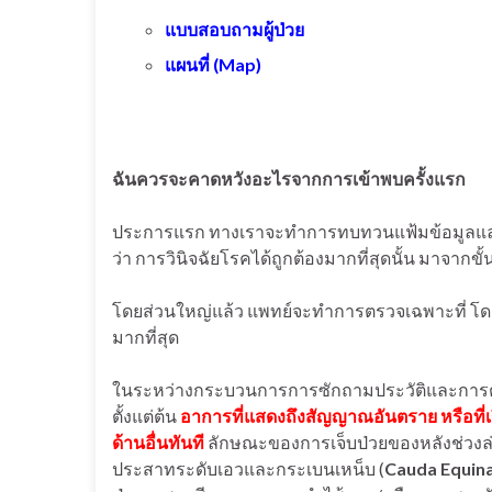
แบบสอบถามผู้ป่วย
แผนที่ (Map)
ฉันควรจะคาดหวังอะไรจากการเข้าพบครั้งแรก
ประการแรก ทางเราจะทำการทบทวนแฟ้มข้อมูลและซั
ว่า การวินิจฉัยโรคได้ถูกต้องมากที่สุดนั้น มาจาก
โดยส่วนใหญ่แล้ว แพทย์จะทำการตรวจเฉพาะที่ โดยอ้า
มากที่สุด
ในระหว่างกระบวนการการซักถามประวัติและการตรว
ตั้งแต่ต้น
อาการที่แสดงถึงสัญญาณอันตราย หรือที่เ
ด้านอื่นทันที
ลักษณะของการเจ็บป่วยของหลังช่วงล่า
ประสาทระดับเอวและกระเบนเหน็บ (
Cauda Equin