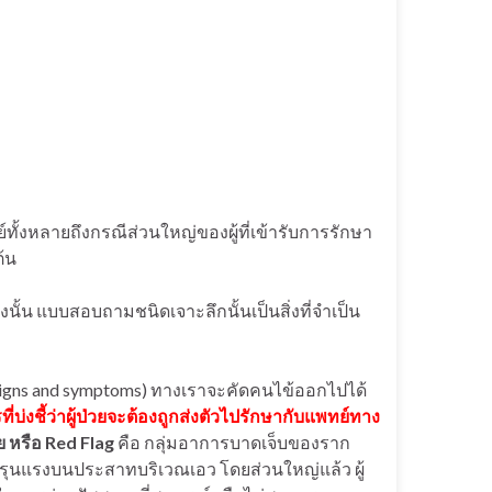
หลายถึงกรณีส่วนใหญ่ของผู้ที่เข้ารับการรักษา
ต้น
นั้น แบบสอบถามชนิดเจาะลึกนั้นเป็นสิ่งที่จำเป็น
igns and symptoms) ทางเราจะคัดคนไข้ออกไปได้
ี่
บ่งชี้ว่าผู้ป่วยจะต้องถูกส่งตัวไปรักษากับแพทย์ทาง
ย หรือ
Red Flag
คือ กลุ่มอาการบาดเจ็บของราก
ับรุนแรงบนประสาทบริเวณเอว โดยส่วนใหญ่แล้ว ผู้