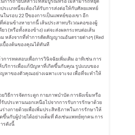
นการถ่ายปัสสาวะที่สมบูรณ์หรือไม่สามารถหยุด
วยประเภทนี้จะต้องได้รับการส่งต่อให้กับศัลยแพทย์
่านั้นในรอบ 22 ปีของการเป็นแพทย์ของเขา อีก
ี่ค่อนข้างหายากนี้ เส้นประสาทบริเวณคอของผู้
ียว (หรือทั้งสองข้าง) แต่จะส่งผลกระทบต่อเส้น
ถาม หลังจากที่ทำการตัดสัญญาณอันตรายต่างๆ (Red
ื้องต้นของคุณได้ทันที
การทดสอบเพื่อการวินิจฉัยเพิ่มเติม อาทิเช่น การ
บริการเพื่อแก้ปัญหาที่เกิดขึ้นกับคุณ รูปแบบของ
ขปัญหาของตัวคุณอย่างเฉพาะเจาะจง เพื่อที่จะทำให้
วยวิธีการจัดกระดูก กายภาพบำบัด การฝังเข็มหรือ
รที่รับประทานนอกเหนือไปจากการรับการรักษาด้วย
ในร่างกายด้วยเพื่อเพิ่มประสิทธิภาพในการรักษาให้
นกับผู้ป่วยได้อย่างเต็มที่ ดังเช่นแพทย์ทุกคน การ
รดังนี้