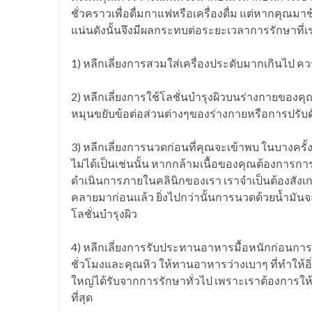
ชั่วคราวเพื่อดื่มกาแฟหรือเครื่องดื่ม แต่หากคุณมา
แน่นดังนั้นจึงมีผลกระทบต่อระยะเวลาการรักษาที่เ
1) หลีกเลี่ยงการสวมใส่เครื่องประดับมากเกินไป ค
2) หลีกเลี่ยงการใช้โลชั่นบำรุงผิวบนร่างกายของ
หมุนขยับข้อต่อส่วนต่างๆของร่างกายหรือการปรับด
3) หลีกเลี่ยงการนวดก่อนที่คุณจะเข้าพบ ในบางครั้
ไม่ได้เป็นเช่นนั้น หากกล้ามเนื้อของคุณต้องการ
ดำเนินการภายในคลินิกของเรา เราจำเป็นต้องสังเกต
คลายมาก่อนแล้ว ยิ่งไปกว่านั้นการนวดด้วยน้ำมั
โลชั่นบำรุงผิว
4) หลีกเลี่ยงการรับประทานอาหารมื้อหนักก่อนก
ชั่วโมงและคุณหิว ให้ทานอาหารว่างเบาๆ ที่ทำให้
ใหญ่ได้รับจากการรักษาทั่วไป เพราะเราต้องการให้
ที่สุด