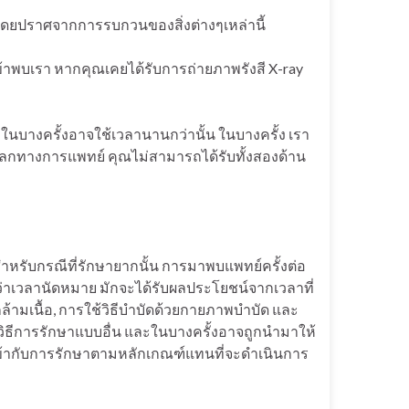
ี่โดยปราศจากการรบกวนของสิ่งต่างๆเหล่านี้
ข้าพบเรา หากคุณเคยได้รับการถ่ายภาพรังสี X-ray
ะในบางครั้งอาจใช้เวลานานกว่านั้น ในบางครั้ง เรา
โลกทางการแพทย์ คุณไม่สามารถได้รับทั้งสองด้าน
ำหรับกรณีที่รักษายากนั้น การมาพบแพทย์ครั้งต่อ
็วกว่าเวลานัดหมาย มักจะได้รับผลประโยชน์จากเวลาที่
ล้ามเนื้อ, การใช้วิธีบำบัดด้วยกายภาพบำบัด และ
ิธีการรักษาแบบอื่น และในบางครั้งอาจถูกนำมาให้
ดเข้ากับการรักษาตามหลักเกณฑ์แทนที่จะดำเนินการ