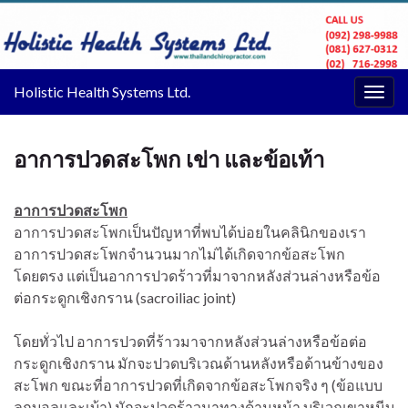
Holistic Health Systems Ltd.
Togg
navig
อาการปวดสะโพก เข่า และข้อเท้า
อาการปวดสะโพก
อาการปวดสะโพกเป็นปัญหาที่พบได้บ่อยในคลินิกของเรา
อาการปวดสะโพกจำนวนมากไม่ได้เกิดจากข้อสะโพก
โดยตรง แต่เป็นอาการปวดร้าวที่มาจากหลังส่วนล่างหรือข้อ
ต่อกระดูกเชิงกราน (sacroiliac joint)
โดยทั่วไป อาการปวดที่ร้าวมาจากหลังส่วนล่างหรือข้อต่อ
กระดูกเชิงกราน มักจะปวดบริเวณด้านหลังหรือด้านข้างของ
สะโพก ขณะที่อาการปวดที่เกิดจากข้อสะโพกจริง ๆ (ข้อแบบ
ลูกบอลและเบ้า) มักจะปวดร้าวมาทางด้านหน้า บริเวณขาหนีบ