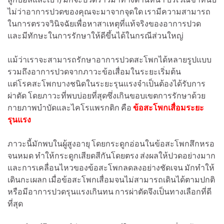
ไม่ว่าอาการปวดของคุณจะมาจากจุดใด เรามีความสามารถ
ในการตรวจวินิจฉัยเพื่อหาสาเหตุที่แท้จริงของอาการปวด
และมีทักษะในการรักษาให้ดีขึ้นได้ในกรณีส่วนใหญ่
แม้ว่าเราจะสามารถรักษาอาการปวดสะโพกได้หลายรูปแบบ
รวมถึงอาการปวดจากภาวะข้อเสื่อมในระยะเริ่มต้น
แต่โรคสะโพกบางชนิดในระยะรุนแรงจำเป็นต้องได้รับการ
ผ่าตัด โดยภาวะที่พบบ่อยที่สุดซึ่งเกินขอบเขตการรักษาด้วย
กายภาพบำบัดและไคโรแพรกติก คือ
ข้อสะโพกเสื่อมระยะ
รุนแรง
ภาวะนี้มักพบในผู้สูงอายุ โดยกระดูกอ่อนในข้อสะโพกสึกหรอ
จนหมด ทำให้กระดูกเสียดสีกันโดยตรง ส่งผลให้ปวดอย่างมาก
และการเคลื่อนไหวของข้อสะโพกลดลงอย่างชัดเจน มักทำให้
เดินกะเผลก เมื่อข้อสะโพกเสื่อมจนไม่สามารถเดินได้ตามปกติ
หรือมีอาการปวดรุนแรงเกินทน การผ่าตัดจึงเป็นทางเลือกที่ดี
ที่สุด