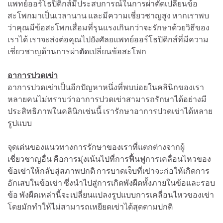
แพทย์ออร์โธปิดิกส์มีประสบการณ์ในการผ่าตัดเปลี่ยนข้อ
สะโพกมาเป็นเวลานาน และมีความเชี่ยวชาญสูง หากเราพบ
ว่าคุณมีข้อสะโพกเสื่อมที่รุนแรงเกินกว่าจะรักษาด้วยวิธีของ
เราได้ เราจะส่งต่อคุณไปยังศัลยแพทย์ออร์โธปิดิกส์ที่มีความ
เชี่ยวชาญด้านการผ่าตัดเปลี่ยนข้อสะโพก
อาการปวดเข่า
อาการปวดเข่าเป็นอีกปัญหาหนึ่งที่พบบ่อยในคลินิกของเรา
หลายคนไม่ทราบว่าอาการปวดเข่าสามารถรักษาได้อย่างมี
ประสิทธิภาพในคลินิกเช่นนี้ เรารักษาอาการปวดเข่าได้หลาย
รูปแบบ
จุดเด่นของแนวทางการรักษาของเราที่แตกต่างจากผู้
เชี่ยวชาญอื่น คือการมุ่งเน้นไปที่การฟื้นฟูการเคลื่อนไหวของ
ข้อเข่าให้กลับสู่สภาพปกติ การบาดเจ็บที่เข่าจะก่อให้เกิดการ
อักเสบในข้อเข่า ซึ่งนำไปสู่การเกิดพังผืดทั้งภายในข้อและรอบ
ข้อ พังผืดเหล่านี้จะเปลี่ยนแปลงรูปแบบการเคลื่อนไหวของเข่า
โดยมักทำให้ไม่สามารถเหยียดเข่าได้สุดตามปกติ