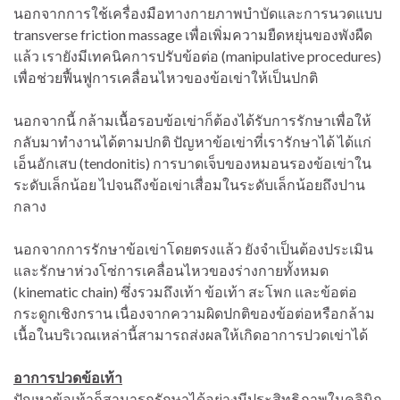
นอกจากการใช้เครื่องมือทางกายภาพบำบัดและการนวดแบบ
transverse friction massage เพื่อเพิ่มความยืดหยุ่นของพังผืด
แล้ว เรายังมีเทคนิคการปรับข้อต่อ (manipulative procedures)
เพื่อช่วยฟื้นฟูการเคลื่อนไหวของข้อเข่าให้เป็นปกติ
นอกจากนี้ กล้ามเนื้อรอบข้อเข่าก็ต้องได้รับการรักษาเพื่อให้
กลับมาทำงานได้ตามปกติ ปัญหาข้อเข่าที่เรารักษาได้ ได้แก่
เอ็นอักเสบ (tendonitis) การบาดเจ็บของหมอนรองข้อเข่าใน
ระดับเล็กน้อย ไปจนถึงข้อเข่าเสื่อมในระดับเล็กน้อยถึงปาน
กลาง
นอกจากการรักษาข้อเข่าโดยตรงแล้ว ยังจำเป็นต้องประเมิน
และรักษาห่วงโซ่การเคลื่อนไหวของร่างกายทั้งหมด
(kinematic chain) ซึ่งรวมถึงเท้า ข้อเท้า สะโพก และข้อต่อ
กระดูกเชิงกราน เนื่องจากความผิดปกติของข้อต่อหรือกล้าม
เนื้อในบริเวณเหล่านี้สามารถส่งผลให้เกิดอาการปวดเข่าได้
อาการปวดข้อเท้า
ปัญหาข้อเท้าก็สามารถรักษาได้อย่างมีประสิทธิภาพในคลินิก