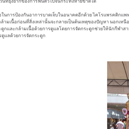
่วนที่ยุ่งยากของการฟื้นตัวไปจนกระทั่งหายขาดได้
องมือในการป้องกันอาการบาดเจ็บในอนาคตอีกด้วย ไคโรแพรคติกแ
มเนื้อก่อนที่สิ่งเหล่านั้นจะกลายเป็นต้นเหตุของปัญหา นอกเหน
ูกและกล้ามเนื้อด้วยการดูแลโดยการจัดกระดูกช่วยให้นักกีฬาสามา
ารดูแลด้วยการจัดกระดูก