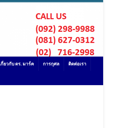
เกี่ยวกับ ดร. มาร์ค
การกุศล
ติดต่อเรา