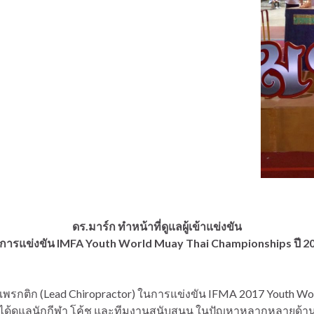
ดร.มาร์ก ทำหน้าที่ดูแลผู้เข้าแข่งขัน
การแข่งขัน IMFA Youth World Muay Thai Championships ปี 2
รแพรกติก (Lead Chiropractor) ในการแข่งขัน IFMA 2017 Youth Wor
กได้ดูแลนักกีฬา โค้ช และทีมงานสนับสนุน ในปัญหาหลากหลายด้า