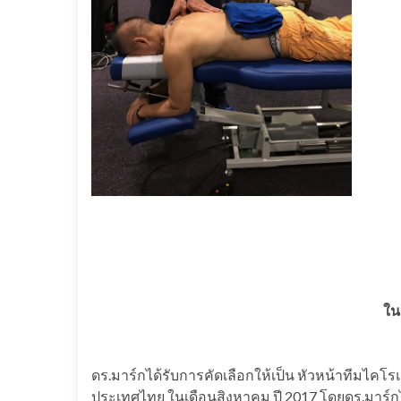
ใน
ดร.มาร์กได้รับการคัดเลือกให้เป็น หัวหน้าทีมไคโ
ประเทศไทย ในเดือนสิงหาคม ปี 2017 โดยดร.มาร์