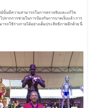
พทย์นั้นมีความสามารถในการตรวจจับและแก้ไข
ือไปจากการช่วยในการป้องกันการบาดเจ็บแล้ว การ
รถใช้ร่างกายได้อย่างเต็มประสิทธิภาพอีกด้วย นี่