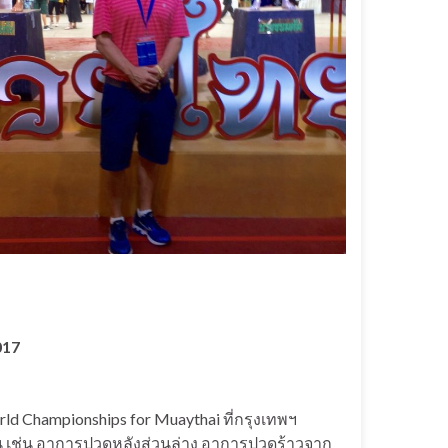
017
ld Championships for Muaythai ที่กรุงเทพฯ
น เช่น อาการปวดหลังส่วนล่าง อาการปวดร้าวจาก