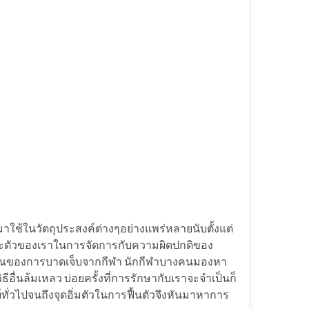
ใช้ในวัตถุประสงค์ต่างๆอย่างแพร่หลายนับตั้งแต่
าะตัวของเราในการจัดการกับความผิดปกติของ
ณของการบาดเจ็บจากกีฬา นักกีฬาบางคนมองหา
อื่นล้มเหลว บ่อยครั้งที่การรักษากับเราจะจำเป็นก็
ั่วไปจนถึงจุดอิ่มตัวในการฟื้นตัวจึงหันมาหาการ