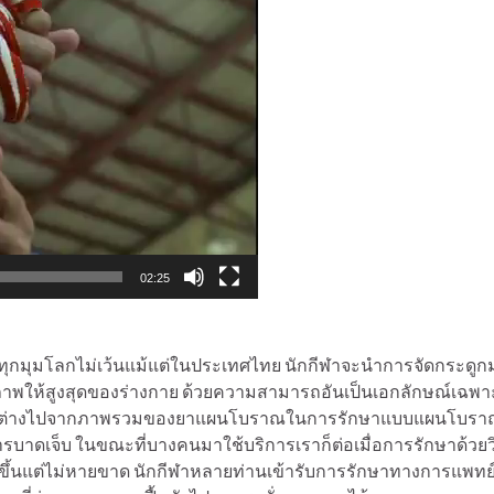
02:25
ทุกมุมโลกไม่เว้นแม้แต่ในประเทศไทย นักกีฬาจะนำการจัดกระดูกมา
ภาพให้สูงสุดของร่างกาย ด้วยความสามารถอันเป็นเอกลักษณ์เฉพ
้นแตกต่างไปจากภาพรวมของยาแผนโบราณในการรักษาแบบแผนโบรา
รบาดเจ็บ ในขณะที่บางคนมาใช้บริการเราก็ต่อเมื่อการรักษาด้วยวิธี
ขึ้นแต่ไม่หายขาด นักกีฬาหลายท่านเข้ารับการรักษาทางการแพทย์ท