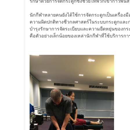
รักษาด้วยการจัดกระดูกซึ่งช่วยให้พวกเขาก้าวพ้นส
นักกีฬาหลายคนยังได้ใช้การจัดกระดูกเป็นเครื่
ความผิดปกติทางชีวกลศาสตร์ในระบบกระดูกและกล้า
บำรุงรักษาการจัดระเบียบและความยืดหยุ่นของกระด
คือตัวอย่างเล็กน้อยของเหล่านักกีฬาที่ใช้บริการก